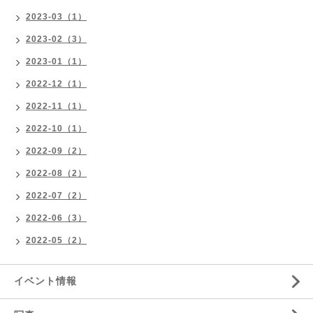
2023-03（1）
2023-02（3）
2023-01（1）
2022-12（1）
2022-11（1）
2022-10（1）
2022-09（2）
2022-08（2）
2022-07（2）
2022-06（3）
2022-05（2）
イベント情報