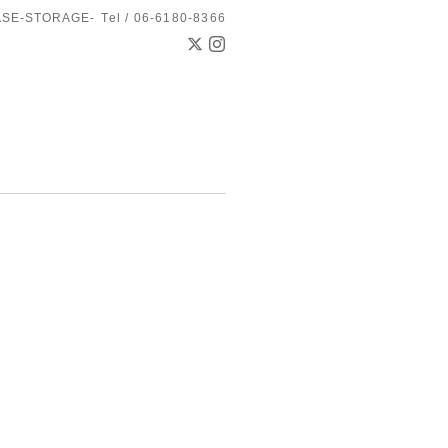
ASE-STORAGE-
Tel / 06-6180-8366