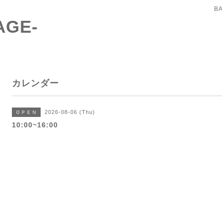
B
AGE-
カレンダー
2026-08-06 (Thu)
ＯＰＥＮ
10:00~16:00