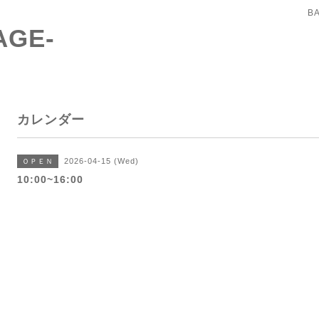
B
AGE-
カレンダー
2026-04-15 (Wed)
ＯＰＥＮ
10:00~16:00