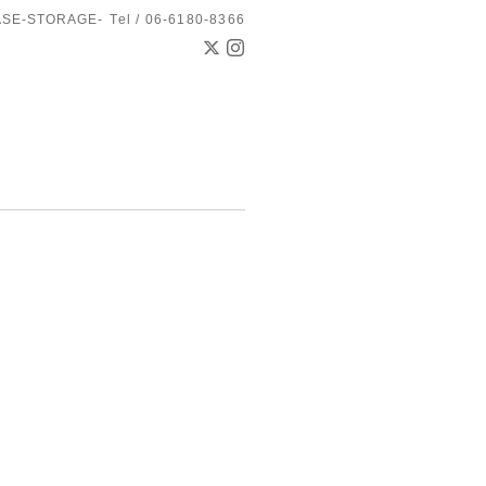
ASE-STORAGE-
Tel / 06-6180-8366