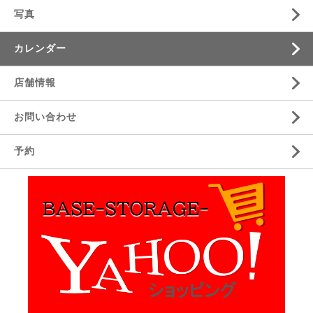
写真
カレンダー
店舗情報
お問い合わせ
予約