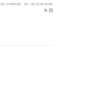
ASE-STORAGE-
Tel / 06-6180-8366