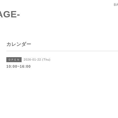
B
AGE-
カレンダー
2026-01-22 (Thu)
ＯＰＥＮ
10:00~16:00