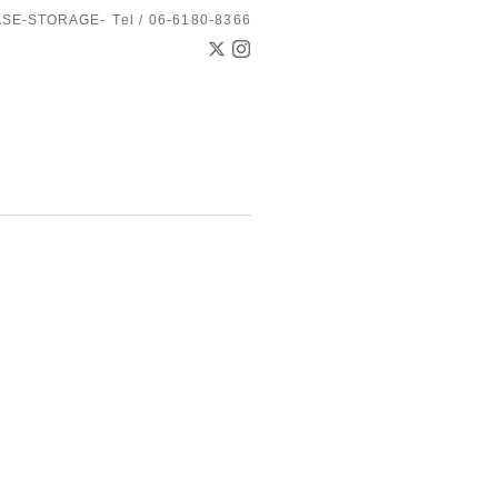
ASE-STORAGE-
Tel / 06-6180-8366