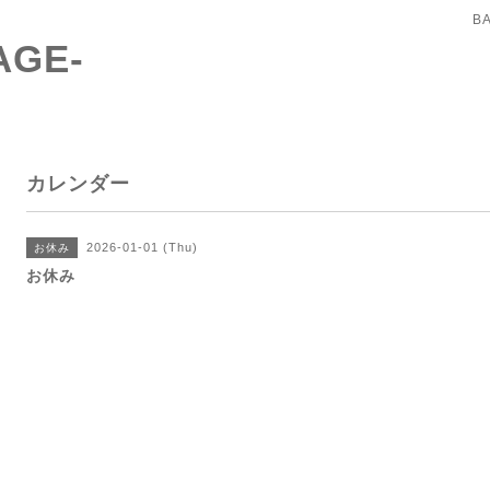
B
AGE-
カレンダー
2026-01-01 (Thu)
お休み
お休み