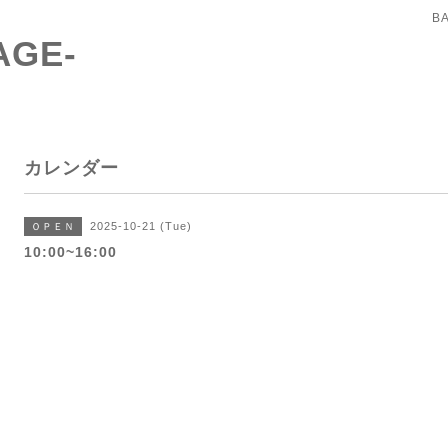
B
AGE-
カレンダー
2025-10-21 (Tue)
ＯＰＥＮ
10:00~16:00