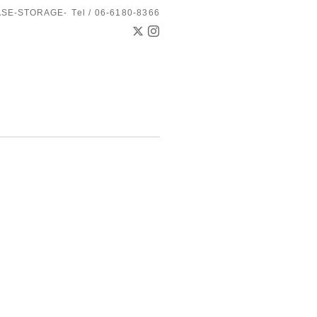
ASE-STORAGE-
Tel / 06-6180-8366