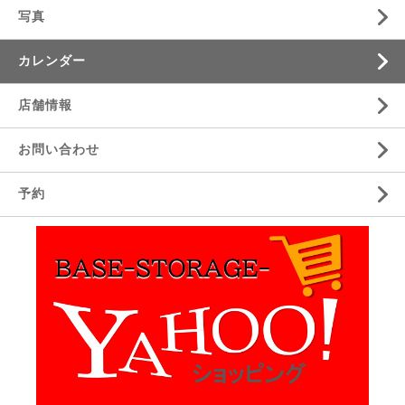
写真
カレンダー
店舗情報
お問い合わせ
予約