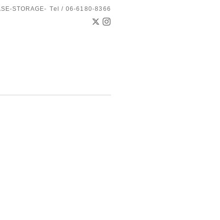
ASE-STORAGE-
Tel / 06-6180-8366