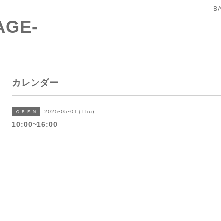
B
AGE-
カレンダー
2025-05-08 (Thu)
ＯＰＥＮ
10:00~16:00