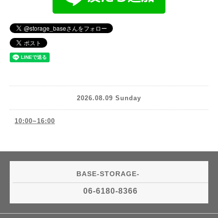
2026.08.09 Sunday
10:00~16:00
BASE-STORAGE-
06-6180-8366