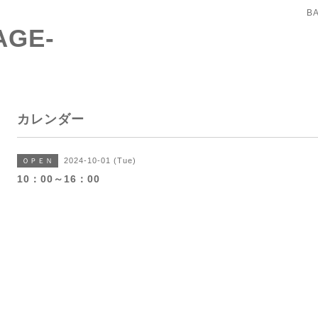
B
AGE-
カレンダー
2024-10-01 (Tue)
ＯＰＥＮ
10：00～16：00