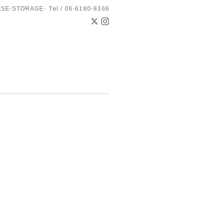
ASE-STORAGE-
Tel / 06-6180-8366