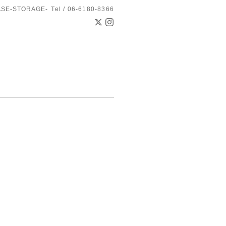
ASE-STORAGE-
Tel / 06-6180-8366