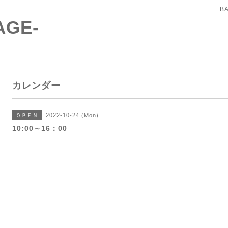
B
AGE-
カレンダー
2022-10-24 (Mon)
ＯＰＥＮ
10:00～16：00