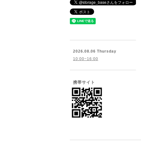
2026.08.06 Thursday
10:00~16:00
携帯サイト