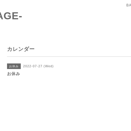
B
AGE-
カレンダー
2022-07-27 (Wed)
お休み
お休み