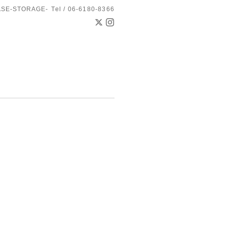
ASE-STORAGE-
Tel / 06-6180-8366