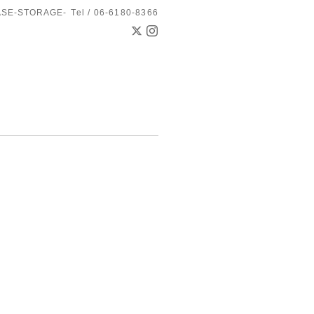
ASE-STORAGE-
Tel / 06-6180-8366