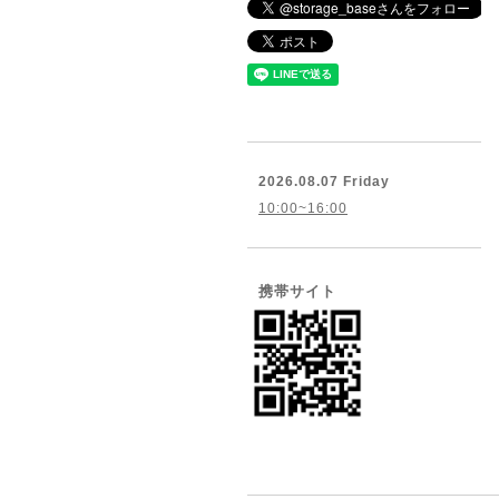
2026.08.07 Friday
10:00~16:00
携帯サイト